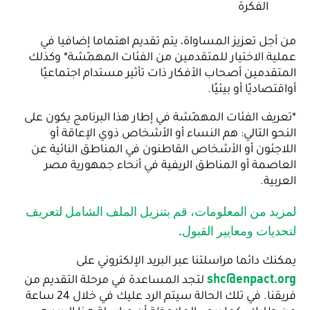
الفكرة
من أجل تعزيز المساواة، يتم تقديم اهتماما إضافيا في
عملية الاختيار للمتقدمين من الفئات المهمّشة* وكذلك
المتقدمين أصحاب الأفكار ذات تأثير مستدام اجتماعيًا
أواقتصاديًا أو بيئيًا.
*تعريف الفئات المهمّشة في إطار هذا البرنامج يكون على
النحو التالي: هم النساء أو الأشخاص ذوي الإعاقة أو
اللاجئون أو الأشخاص القاطنون في المناطق النائية عن
العاصمة أو المناطق الريفية في أنحاء جمهورية مصر
العربية.
لمزيد من المعلومات، قم بتنزيل الملف الشامل لتعريف
لتحديات ومعايير القبول.
يمكنك دائما مراسلتنا عبر البريد الإلكتروني على
shc@enpact.org
لتجد المساعدة في مرحلة التقديم من
فريقنا. في تلك الحالة سيتم الرد عليك في خلال 24 ساعة