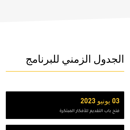
الجدول الزمني للبرنامج
03 يونيو 2023
فتح باب التقديم للأفكار المبتكرة