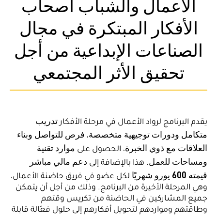
الأعمال والشباب أصحاب
الأفكار المبتكرة في مجال
الصناعات الإبداعية من أجل
تحقيق الأثر المجتمعي
تدريب
يقدم البرنامج لرواد الأعمال في مرحلة الأفكار
متكامل ودورات توجيهية متخصصة
فرص للتواصل وبناء
،
العلاقات مع ذوي الخبرة
موارد تقنية
، الحصول على
ومساحات للعمل
دعم مالي مباشر
. هذا بالإضافة إلى
قيمته 600 يورو شهريًا
لكل عضو في فريق حاضنة الأعمال،
وهي المرحلة الأخيرة من البرنامج. وذلك من أجل أن يتمكن
جميع المشاركين في الحاضنة من تكريس وقتهم
وطاقتهم ومواردهم لتحويل أفكارهم إلى حلول فعّالة قابلة