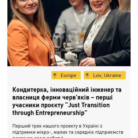
Europe
Lviv, Ukraine
Кондитерка, інноваційний інженер та
власниця ферми черв’яків – перші
учасники проєкту “Just Transition
through Entrepreneurship”
Перший трек нашого проекту в Україні з
підтримки мікро-, малих та середніх підприємств
розпочав свою роботу!