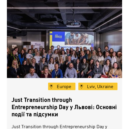
Europe
Lviv, Ukraine
Just Transition through
Entrepreneurship Day у Львові: Основні
події та підсумки
Just Transition through Entrepreneurship Day у