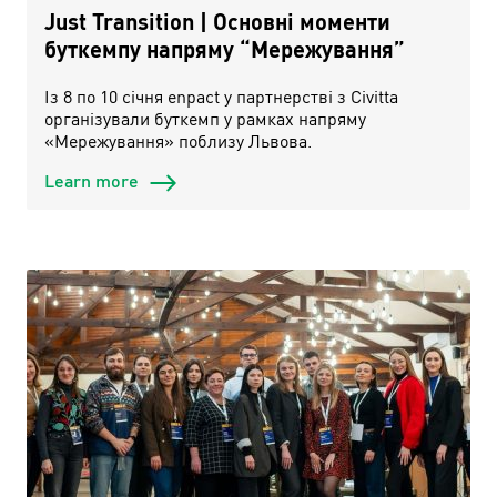
Just Transition | Основні моменти
буткемпу напряму “Мережування”
Із 8 по 10 січня enpact у партнерстві з Civitta
організували буткемп у рамках напряму
«Мережування» поблизу Львова.
Learn more