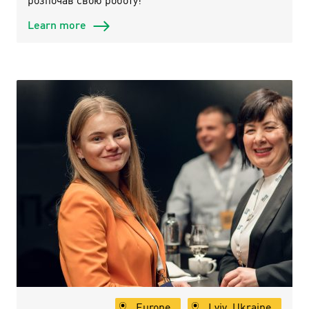
Learn more
Europe
Lviv, Ukraine