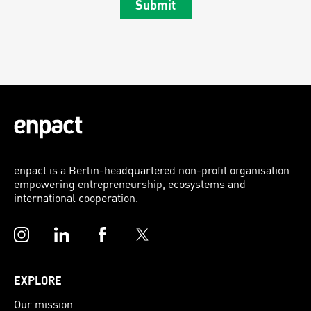
Submit
enpact is a Berlin-headquartered non-profit organisation
empowering entrepreneurship, ecosystems and
international cooperation.
Instagram
LinkedIn
Facebook
Twitter
EXPLORE
Our mission