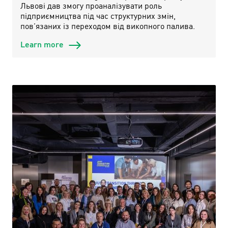
Львові дав змогу проаналізувати роль
підприємництва під час структурних змін,
пов’язаних із переходом від викопного палива.
Learn more