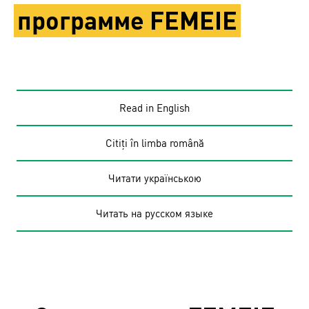
программе FEMEIE
Read in English
Citiți în limba română
Читати українською
Читать на русском языке