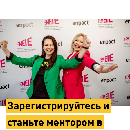
Skip
to
content
Зарегистрируйтесь и
станьте ментором в