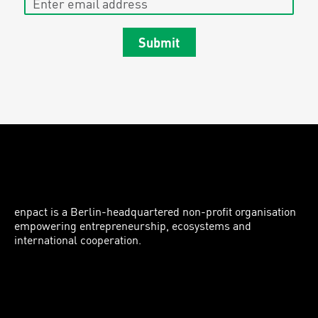
Submit
enpact is a Berlin-headquartered non-profit organisation
empowering entrepreneurship, ecosystems and
international cooperation.
Instagram
LinkedIn
Facebook
Twitter